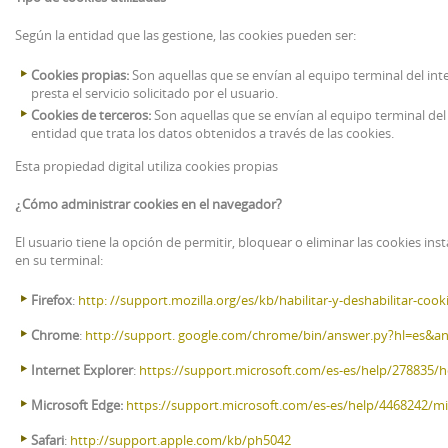
Según la entidad que las gestione, las cookies pueden ser:
Cookies propias:
Son aquellas que se envían al equipo terminal del in
presta el servicio solicitado por el usuario.
Cookies de terceros:
Son aquellas que se envían al equipo terminal del
entidad que trata los datos obtenidos a través de las cookies.
Esta propiedad digital utiliza cookies propias
¿Cómo administrar cookies en el navegador?
El usuario tiene la opción de permitir, bloquear o eliminar las cookies i
en su terminal:
Firefox
:
http: //support.mozilla.org/es/kb/habilitar-y-deshabilitar-cook
Chrome
:
http://support. google.com/chrome/bin/answer.py?hl=es&a
Internet Explorer
:
https://support.microsoft.com/es-es/help/278835/how
Microsoft Edge:
https://support.microsoft.com/es-es/help/4468242/mi
Safari
:
http://support.apple.com/kb/ph5042